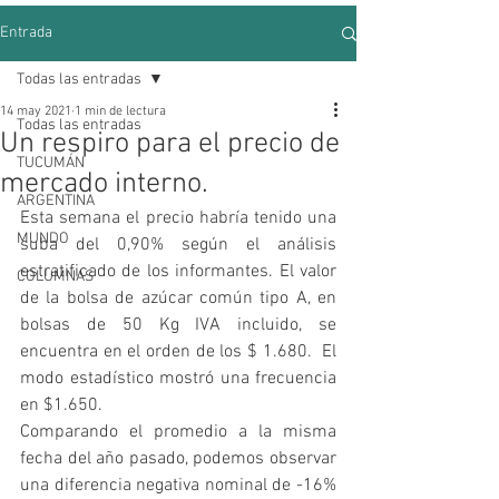
Entrada
Todas las entradas
14 may 2021
1 min de lectura
Todas las entradas
Un respiro para el precio de
TUCUMÁN
mercado interno.
ARGENTINA
Esta semana el precio habría tenido una 
MUNDO
suba del 0,90% según el análisis 
estratificado de los informantes. El valor 
COLUMNAS
de la bolsa de azúcar común tipo A, en 
bolsas de 50 Kg IVA incluido, se 
encuentra en el orden de los $ 1.680.  El 
modo estadístico mostró una frecuencia 
en $1.650.
Comparando el promedio a la misma 
fecha del año pasado, podemos observar 
una diferencia negativa nominal de -16% 