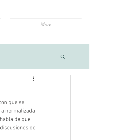
More
 con que se 
tra normalizada 
 habla de que 
 discusiones de 