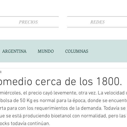
PRECIOS
REDES
ARGENTINA
MUNDO
COLUMNAS
a
omedio cerca de los 1800.
 miércoles, el precio cayó levemente, otra vez. La velocidad
la bolsa de 50 Kg es normal para la época, donde se encuen
erta para con los requerimientos de la demanda. Todavía se
ue se está produciendo bioetanol con normalidad, pero las
cks todavía continúan. 