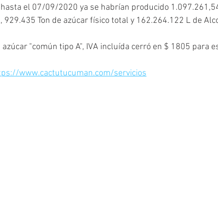
 hasta el 07/09/2020 ya se habrían producido 1.097.261,5
, 929.435 Ton de azúcar físico total y 162.264.122 L de Alc
de azúcar "común tipo A", IVA incluída cerró en $ 1805 para 
tps://www.cactutucuman.com/servicios