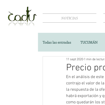
NOTICIAS
Todas las entradas
TUCUMÁN
11 sept 2020
1 min de lectur
Precio pr
En el análisis de este
contrajo el valor de 
la respuesta de la of
habrá exportación y q
como quedarán los sto