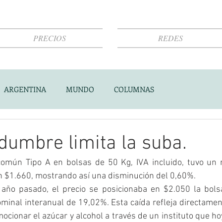
PRECIOS
REDES
ARGENTINA
MUNDO
COLUMNAS
idumbre limita la suba.
común Tipo A en bolsas de 50 Kg, IVA incluido, tuvo un 
 $1.660, mostrando así una disminución del 0,60%.
año pasado, el precio se posicionaba en $2.050 la bolsa
inal interanual de 19,02%. Esta caída refleja directament
ocionar el azúcar y alcohol a través de un instituto que hoy