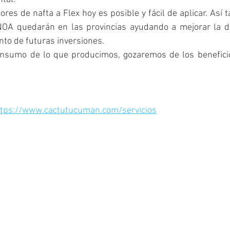
res de nafta a Flex hoy es posible y fácil de aplicar. Así t
NOA quedarán en las provincias ayudando a mejorar la dis
to de futuras inversiones.
sumo de lo que producimos, gozaremos de los beneficios
ttps://www.cactutucuman.com/servicios