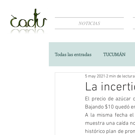
NOTICIAS
Todas las entradas
TUCUMÁN
5 may 2021
2 min de lectura
La incert
El precio de azúcar 
Bajando $10 quedó en
A la misma fecha el 
muestra una caída nom
histórico plan de prom