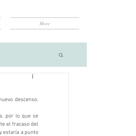
More
nuevo descenso. 
, por lo que se 
e el fracaso del 
 estaría a punto 