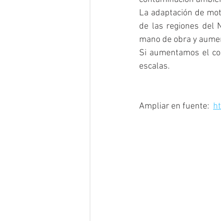
La adaptación de moto
de las regiones del 
mano de obra y aumen
Si aumentamos el con
escalas.
Ampliar en fuente:  
h