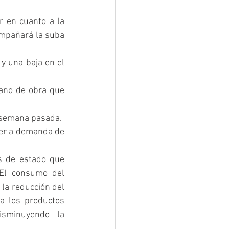
 en cuanto a la 
ompañará la suba 
 y una baja en el 
ano de obra que 
a semana pasada.
er a demanda de 
s de estado que 
El consumo del 
la reducción del 
a los productos 
sminuyendo la 