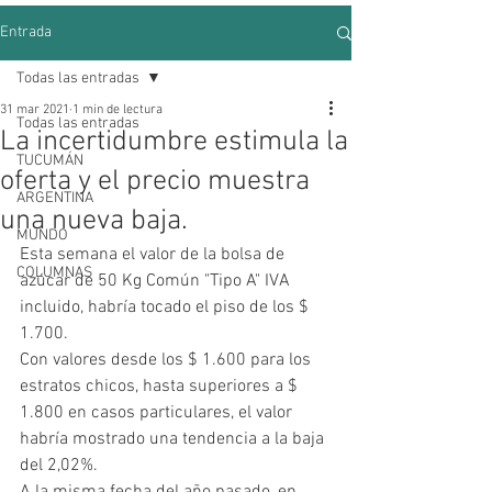
Entrada
Todas las entradas
31 mar 2021
1 min de lectura
Todas las entradas
La incertidumbre estimula la
TUCUMÁN
oferta y el precio muestra
ARGENTINA
una nueva baja.
MUNDO
Esta semana el valor de la bolsa de 
COLUMNAS
azúcar de 50 Kg Común "Tipo A" IVA 
incluido, habría tocado el piso de los $ 
1.700. 
Con valores desde los $ 1.600 para los 
estratos chicos, hasta superiores a $ 
1.800 en casos particulares, el valor 
habría mostrado una tendencia a la baja 
del 2,02%. 