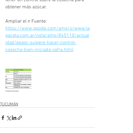
tener un control sobre la cosecha para 
obtener más azúcar.
Ampliar el n Fuente: 
https://www.google.com/amp/s/www.la
gaceta.com.ar/nota/amp/845110/actual
idad/eeaoc-sugiere-hacer-control-
cosecha-bien-iniciada-zafra.html
TUCUMÁN