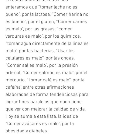
En estas últimas décadas nos 
enteramos que “tomar leche no es 
bueno”, por la lactosa, “Comer harina no 
es bueno”, por el gluten, “Comer carnes 
es malo”, por las grasas, “comer 
verduras es malo”, por los químicos, 
“tomar agua directamente de la línea es 
malo” por las bacterias, “Usar los 
celulares es malo”, por las ondas, 
“Comer sal es malo”, por la presión 
arterial, “Comer salmón es malo”, por el 
mercurio, “Tomar café es malo”, por la 
cafeína, entre otras afirmaciones 
elaboradas de forma tendenciosas para 
lograr fines paralelos que nada tiene 
que ver con mejorar la calidad de vida.
Hoy se suma a esta lista, la idea de 
“Comer azúcares es malo”, por la 
obesidad y diabetes. 