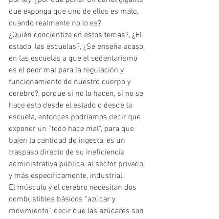
por ley, ¿por que poner un cartel gigante 
que exponga que uno de ellos es malo, 
cuando realmente no lo es?
¿Quién concientiza en estos temas?, ¿El 
estado, las escuelas?, ¿Se enseña acaso 
en las escuelas a que el sedentarismo 
es el peor mal para la regulación y 
funcionamiento de nuestro cuerpo y 
cerebro?, porque si no lo hacen, si no se 
hace esto desde el estado o desde la 
escuela, entonces podríamos decir que 
exponer un “todo hace mal”, para que 
bajen la cantidad de ingesta, es un 
traspaso directo de su ineficiencia 
administrativa pública, al sector privado 
y más específicamente, industrial.  
El músculo y el cerebro necesitan dos 
combustibles básicos “azúcar y 
movimiento”, decir que las azúcares son 