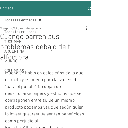
Entrada
Todas las entradas
3 sept 2020
5 min de lectura
Todas las entradas
Cuando barren sus
TUCUMÁN
problemas debajo de tu
ARGENTINA
alfombra.
MUNDO
COLUMNAS
Mucho se habló en estos años de lo que 
es malo y es bueno para la sociedad, 
"para el pueblo". No dejan de 
desarrollarse papers y estudios que se 
contraponen entre sí. De un mismo 
producto podemos ver, que según quien 
lo investigue, resulta ser tan beneficioso 
como perjudicial.