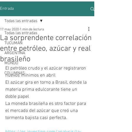
Entrada
Todas las entradas
17 may 2020
1 min de lectura
Todas las entradas
La sorprendente correlación
TUCUMÁN
entre petróleo, azúcar y real
ARGENTINA
brasileño
MUNDO
El petróleo crudo y el azúcar registraron 
COLUMNAS
nuevos mínimos en abril
El azúcar gira en torno a Brasil, donde la 
materia prima edulcorante tiene un 
doble papel
La moneda brasileña es otro factor para 
el mercado del azúcar que creó una 
tormenta bajista casi perfecta.