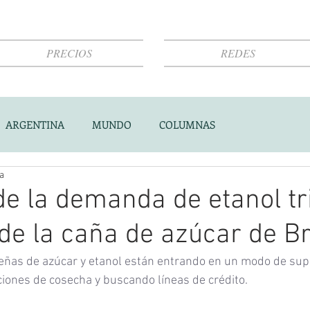
PRECIOS
REDES
ARGENTINA
MUNDO
COLUMNAS
ra
de la demanda de etanol tri
 de la caña de azúcar de Br
eñas de azúcar y etanol están entrando en un modo de supe
iones de cosecha y buscando líneas de crédito.