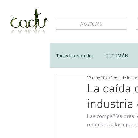
NOTICIAS
Todas las entradas
TUCUMÁN
17 may 2020
1 min de lectu
La caída 
industria
Las compañías brasil
reduciendo las operac