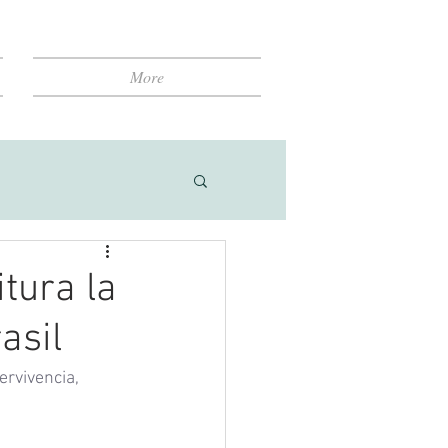
More
tura la
asil
rvivencia, 