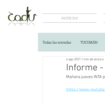
NOTICIAS
Todas las entradas
TUCUMÁN
4 ago 2021
1 min de lectura
Informe -
Mañana jueves INTA pu
https://www.youtub