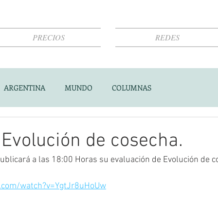
PRECIOS
REDES
ARGENTINA
MUNDO
COLUMNAS
 Evolución de cosecha.
blicará a las 18:00 Horas su evaluación de Evolución de c
e.com/watch?v=YgtJr8uHoUw