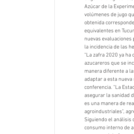
Azúcar de la Experime
volúmenes de jugo que
obtenida corresponde
equivalentes en Tucumá
nuevas evaluaciones p
la incidencia de las h
"La zafra 2020 ya ha 
azucareros que se inc
manera diferente a la
adaptar a esta nueva r
conferencia. "La Esta
asegurar la sanidad d
es una manera de rea
agroindustriales", agr
Siguiendo el análisis
consumo interno de az