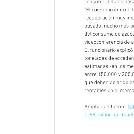
consumo del año pas
"El consumo interno 
recuperación muy imp
pasado mucho más tie
del consumo de azúcar
videoconferencia de a
El funcionario explic
toneladas de excedent
estimadas -en los mej
entre 150.000 y 200.0
que deben dejar de p
rentables en el merca
Ampliar en fuente: 
ht
1-66-millon-de-tone