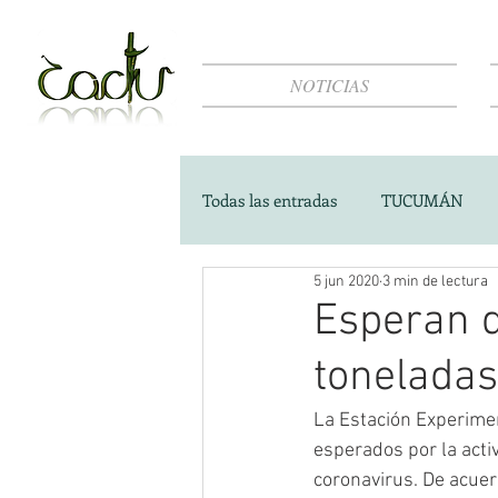
NOTICIAS
Todas las entradas
TUCUMÁN
5 jun 2020
3 min de lectura
Esperan q
toneladas
La Estación Experimen
esperados por la acti
coronavirus. De acuer