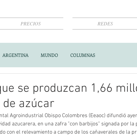
PRECIOS
REDES
ARGENTINA
MUNDO
COLUMNAS
ue se produzcan 1,66 mill
 de azúcar
tal Agroindustrial Obispo Colombres (Eeaoc) difundió ayer
vidad azucarera, en una zafra "con barbijos" signada por la
do con el relevamiento a campo de los cañaverales de la pro