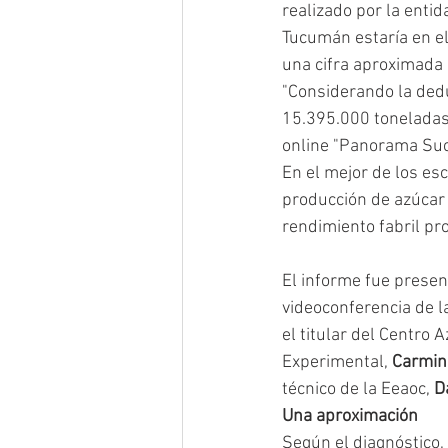
realizado por la enti
Tucumán estaría en el
una cifra aproximada 
"Considerando la dedu
15.395.000 toneladas"
online "Panorama Suc
En el mejor de los es
producción de azúcar
rendimiento fabril pr
El informe fue presen
videoconferencia de l
el titular del Centro 
Experimental, 
Carmin
técnico de la Eeaoc, 
D
Una aproximación
Según el diagnóstico,