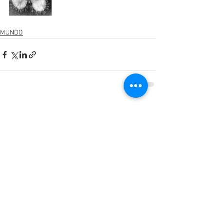
MUNDO
Ver todo
Entradas recientes