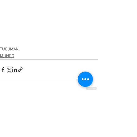
TUCUMÁN
MUNDO
Ver todo
Entradas recientes