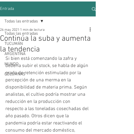
Entrada
Todas las entradas
26 may 2021
1 min de lectura
Todas las entradas
Continúa la suba y aumenta
TUCUMÁN
la tendencia
ARGENTINA
Si bien está comenzando la zafra y 
MUNDO
debería subir el stock, se habla de algún 
grado de retención estimulado por la 
COLUMNAS
percepción de una merma en la 
disponibilidad de materia prima. Según 
analistas, el cultivo podría mostrar una 
reducción en la producción con 
respecto a las toneladas cosechadas del 
año pasado. Otros dicen que la 
pandemia podría estar reactivando el 
consumo del mercado doméstico, 